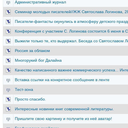
Административный журнал
Семинар молодых писателей//ЖЖ Святослава Логинова, 28
Писатели-фантасты окунулись в атмосферу детского праздн
Конференция с участием С. Логинова состоится 6 июня в 
Выжили только те, кто выдержал. Беседа со Святославом Л
Россия за облаком
Многорукий бог Далайна
Качество написанного важнее коммерческого успеха... И
Вставка ссылки на конкретное сообщение в ленте
Тест-зона
Просто спасибо.
Интересные новинки книг современной литературы.
Пришлите свою картинку и получите из неё аватар!